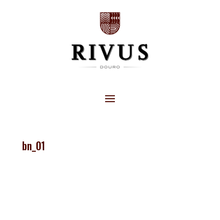
bn_01