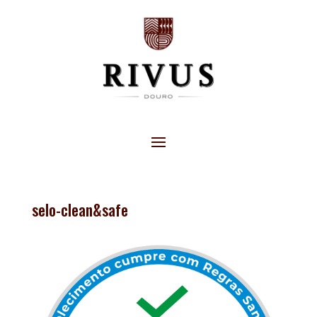
selo-clean&safe